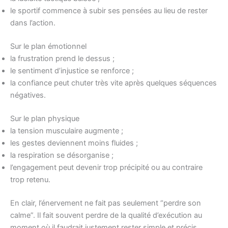
le sportif commence à subir ses pensées au lieu de rester
dans l’action.
Sur le plan émotionnel
la frustration prend le dessus ;
le sentiment d’injustice se renforce ;
la confiance peut chuter très vite après quelques séquences
négatives.
Sur le plan physique
la tension musculaire augmente ;
les gestes deviennent moins fluides ;
la respiration se désorganise ;
l’engagement peut devenir trop précipité ou au contraire
trop retenu.
En clair, l’énervement ne fait pas seulement “perdre son
calme”. Il fait souvent perdre de la qualité d’exécution au
moment où il faudrait justement rester simple et précis.