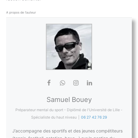
A propos de l'auteur
Samuel Bouey
Préparateur mental du sport - Diplômé de l'Université de Lille -
Spécialiste du haut niveau
|
06 27 42 76 29
J’accompagne des sportifs et des jeunes compétiteurs