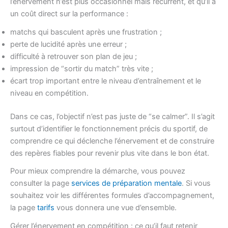
l’énervement n’est plus occasionnel mais récurrent, et qu’il a
un coût direct sur la performance :
matchs qui basculent après une frustration ;
perte de lucidité après une erreur ;
difficulté à retrouver son plan de jeu ;
impression de “sortir du match” très vite ;
écart trop important entre le niveau d’entraînement et le
niveau en compétition.
Dans ce cas, l’objectif n’est pas juste de “se calmer”. Il s’agit
surtout d’identifier le fonctionnement précis du sportif, de
comprendre ce qui déclenche l’énervement et de construire
des repères fiables pour revenir plus vite dans le bon état.
Pour mieux comprendre la démarche, vous pouvez
consulter la page
services de préparation mentale
. Si vous
souhaitez voir les différentes formules d’accompagnement,
la page
tarifs
vous donnera une vue d’ensemble.
Gérer l’énervement en compétition : ce qu’il faut retenir