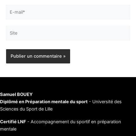
E-
mail*
Site
Samuel BOUEY
Diplômé en Préparation mentale du sport
- Université des
Sciences du Sport de Lille
Certifié LNF
- Accompagnement du sportif en préparation
mentale