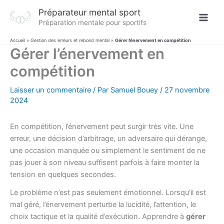
Aller
Préparateur mental sport
au
Préparation mentale pour sportifs
contenu
Accueil
»
Gestion des erreurs et rebond mental
»
Gérer l’énervement en compétition
Gérer l’énervement en
compétition
Laisser un commentaire
/ Par
Samuel Bouey
/
27 novembre
2024
En compétition, l’énervement peut surgir très vite. Une
erreur, une décision d’arbitrage, un adversaire qui dérange,
une occasion manquée ou simplement le sentiment de ne
pas jouer à son niveau suffisent parfois à faire monter la
tension en quelques secondes.
Le problème n’est pas seulement émotionnel. Lorsqu’il est
mal géré, l’énervement perturbe la lucidité, l’attention, le
choix tactique et la qualité d’exécution. Apprendre à
gérer