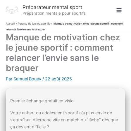
Aller
Préparateur mental sport
au
Préparation mentale pour sportifs
contenu
Accueil
»
Parents de jeunes sportifs
»
Manque de motivation chez le jeune sportif : comment
relancer l’envie sans le braquer
Manque de motivation chez
le jeune sportif : comment
relancer l’envie sans le
braquer
Par
Samuel Bouey
/
22 août 2025
Premier échange gratuit en visio
Votre enfant ou adolescent sportif n’a plus envie de
s’entraîner, décroche vite en match ou “lâche” dès que
ça devient difficile ?