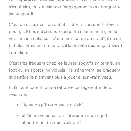
La préparation mentale peut aider à comprendre ce qui
s’est éteint, puis à relancer l’engagement sans braquer le
jeune sportif.
C’est un classique : au début il adorait son sport, il vivait
pour ça. Et puis d’un coup (ou parfois lentement), on le
voit moins impliqué. Il s’entraîne “parce qu’il faut”, il ne se
bat plus vraiment en match, il lâche vite quand ça devient
compliqué.
C’est très fréquent chez les jeunes sportifs en tennis, en
foot ou en sports individuels : ils s’énervent, se braquent,
et derrière ils n’arrivent plus à jouer à leur vrai niveau.
Et là, côté parent, on se retrouve partagé entre deux
réactions :
“Je veux qu’il retrouve le plaisir”
et “Je ne veux pas qu’il devienne mou / qu’il
abandonne dès que c’est dur”