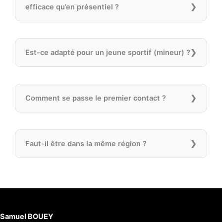
efficace qu’en présentiel ?
Est-ce adapté pour un jeune sportif (mineur) ?
Comment se passe le premier contact ?
Faut-il être dans la même région ?
Samuel BOUEY